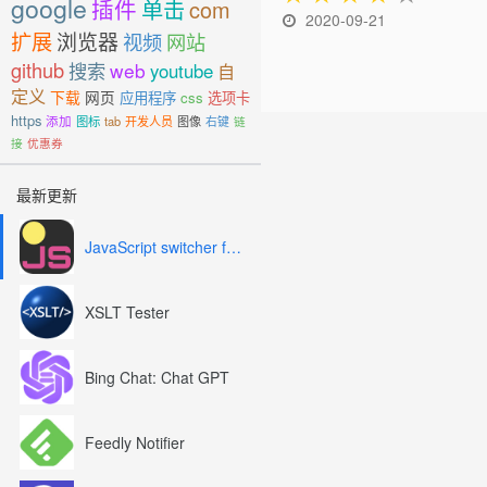
google
插件
单击
com
2020-09-21
扩展
浏览器
视频
网站
github
搜索
web
youtube
自
定义
下载
网页
应用程序
css
选项卡
https
添加
图标
tab
开发人员
图像
右键
链
接
优惠券
最新更新
JavaScript switcher for SEO and development
XSLT Tester
Bing Chat: Chat GPT
Feedly Notifier