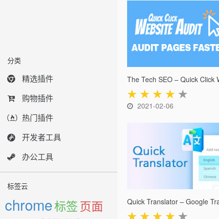
分类
精选插件
★
★
★
★
★
购物插件
2021-02-06
热门插件
开发者工具
办公工具
标签云
chrome
标签
页面
★
★
★
★
★