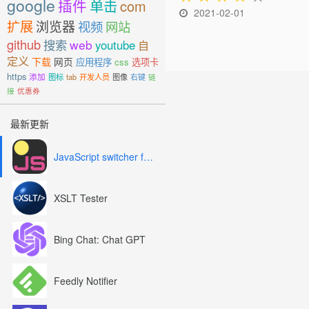
google
插件
单击
com
2021-02-01
扩展
浏览器
视频
网站
github
搜索
web
youtube
自
定义
下载
网页
应用程序
css
选项卡
https
添加
图标
tab
开发人员
图像
右键
链
接
优惠券
最新更新
JavaScript switcher for SEO and development
XSLT Tester
Bing Chat: Chat GPT
Feedly Notifier