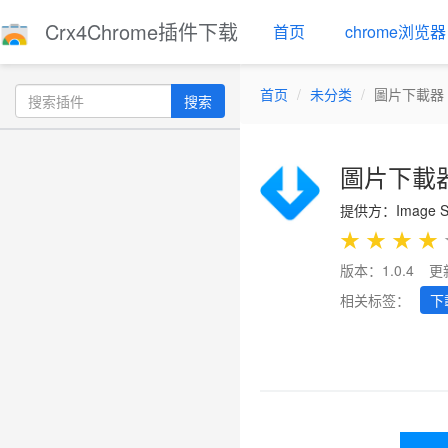
Crx4Chrome插件下载
首页
chrome浏览器
首页
未分类
圖片下載器 
搜索
圖片下載器
提供方：Image Sa
★
★
★
★
版本：1.0.4
更
相关标签：
下
Previous