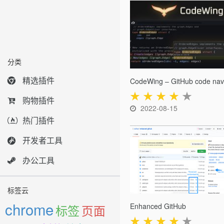
分类
精选插件
★
★
★
★
★
购物插件
2022-08-15
热门插件
开发者工具
办公工具
标签云
chrome
Enhanced GitHub
标签
页面
★
★
★
★
★