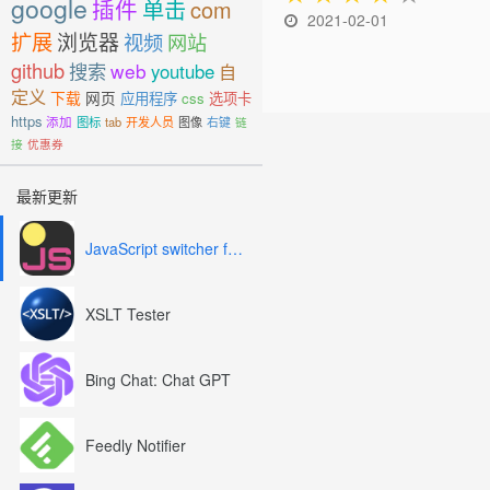
google
插件
单击
com
2021-02-01
扩展
浏览器
视频
网站
github
搜索
web
youtube
自
定义
下载
网页
应用程序
css
选项卡
https
添加
图标
tab
开发人员
图像
右键
链
接
优惠券
最新更新
JavaScript switcher for SEO and development
XSLT Tester
Bing Chat: Chat GPT
Feedly Notifier