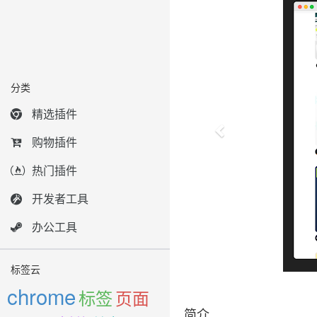
分类
精选插件
购物插件
热门插件
开发者工具
办公工具
标签云
chrome
标签
页面
简介