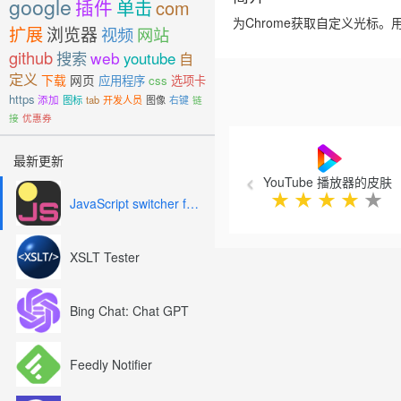
google
插件
单击
com
为Chrome获取自定义光标
扩展
浏览器
视频
网站
github
搜索
web
youtube
自
定义
下载
网页
应用程序
css
选项卡
https
添加
图标
tab
开发人员
图像
右键
链
接
优惠券
Previous
最新更新
YouTube 播放器的皮肤
★
★
★
★
★
JavaScript switcher for SEO and development
XSLT Tester
Bing Chat: Chat GPT
Feedly Notifier