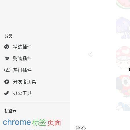
分类
精选插件
购物插件
热门插件
开发者工具
办公工具
标签云
chrome
标签
页面
简介