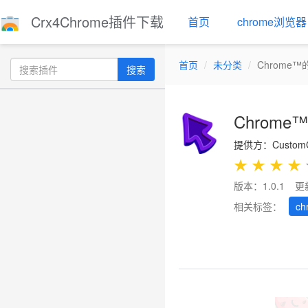
Crx4Chrome插件下载
首页
chrome浏览器
首页
未分类
Chrome
搜索
Chrom
提供方：CustomC
★
★
★
★
版本：1.0.1
更
相关标签：
ch
Previous