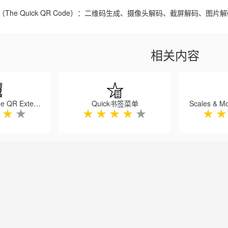
The Quick QR Code）：二维码生成、摄像头解码、截屏解码、
相关内容
二维码扩展（The QR Extension）
Quick书签菜单
★
★
★
★
★
★
★
★
★