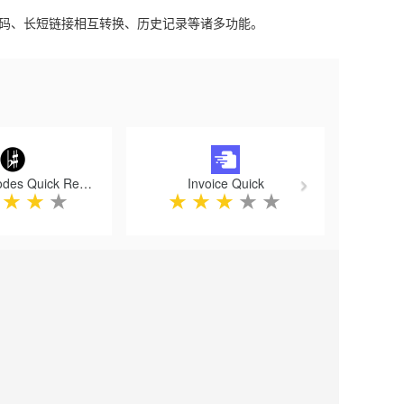
图片解码、长短链接相互转换、历史记录等诸多功能。
Next
Scales & Modes Quick Reference
Invoice Quick
★
★
★
★
★
★
★
★