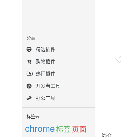
分类
精选插件
购物插件
热门插件
开发者工具
办公工具
标签云
chrome
标签
页面
简介