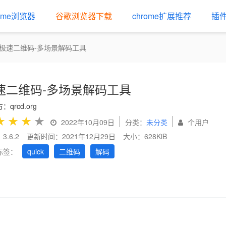
rome浏览器
谷歌浏览器下载
chrome扩展推荐
插
极速二维码-多场景解码工具
速二维码-多场景解码工具
：qrcd.org
★
★
★
★
2022年10月09日
分类：
未分类
个用户
3.6.2
更新时间：2021年12月29日
大小：628KiB
标签：
quick
二维码
解码
us