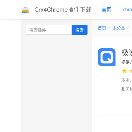
Crx4Chrome插件下载
首页
ch
首页
未分类
搜索
极
提供方
★
版本：
相关
Previo