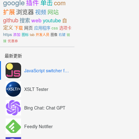
google
插件
单击
com
扩展
浏览器
视频
网站
github
搜索
web
youtube
自
定义
下载
网页
应用程序
css
选项卡
https
添加
图标
tab
开发人员
图像
右键
链
接
优惠券
最新更新
JavaScript switcher for SEO and development
XSLT Tester
Bing Chat: Chat GPT
Feedly Notifier