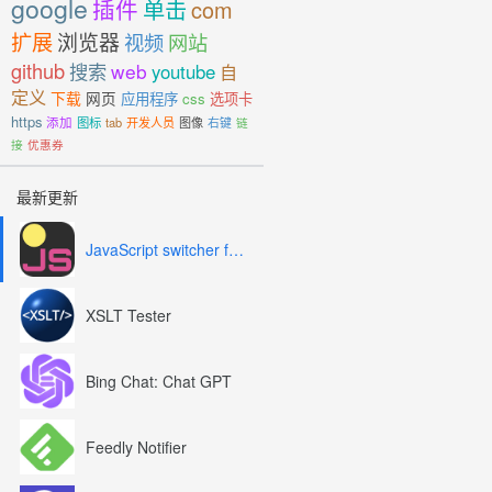
google
插件
单击
com
扩展
浏览器
视频
网站
github
搜索
web
youtube
自
定义
下载
网页
应用程序
css
选项卡
https
添加
图标
tab
开发人员
图像
右键
链
接
优惠券
最新更新
JavaScript switcher for SEO and development
XSLT Tester
Bing Chat: Chat GPT
Feedly Notifier