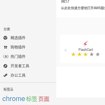
简介
从此处快速方便地打开AWS服
分类
Previous
精选插件
购物插件
FlashCart
★
★
★
★
★
热门插件
开发者工具
办公工具
标签云
chrome
标签
页面