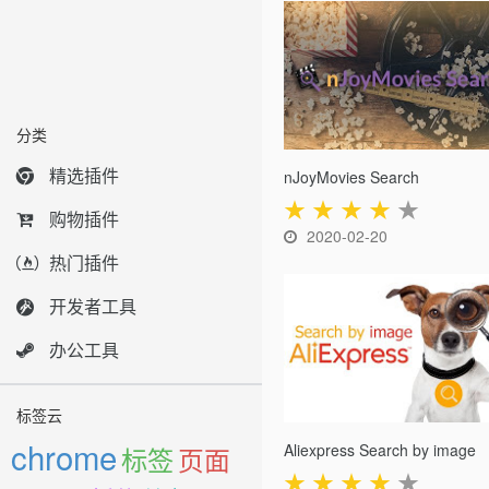
分类
精选插件
nJoyMovies Search
★
★
★
★
★
购物插件
2020-02-20
热门插件
开发者工具
办公工具
标签云
chrome
Aliexpress Search by image
标签
页面
★
★
★
★
★