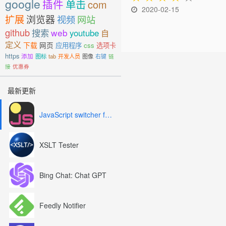
google
插件
单击
com
2020-02-15
扩展
浏览器
视频
网站
github
搜索
web
youtube
自
定义
下载
网页
应用程序
css
选项卡
https
添加
图标
tab
开发人员
图像
右键
链
接
优惠券
最新更新
JavaScript switcher for SEO and development
XSLT Tester
Bing Chat: Chat GPT
Feedly Notifier