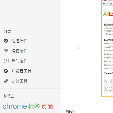
分类
精选插件
购物插件
热门插件
开发者工具
办公工具
标签云
chrome
标签
页面
简介