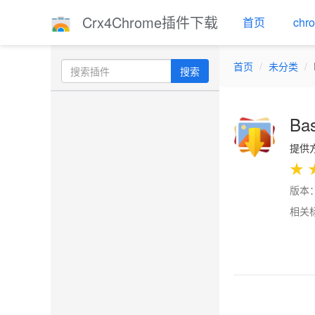
Crx4Chrome插件下载
首页
ch
首页
未分类
搜索
Ba
提供方
★
版本：
相关
Previo