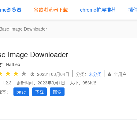
rome浏览器
谷歌浏览器下载
chrome扩展推荐
插
Base Image Downloader
se Image Downloader
：RafLeo
★
★
★
★
2023年03月04日
分类：
未分类
个用户
1.2.3
更新时间：2023年3月1日
大小：956KiB
标签：
base
下载
图像
us