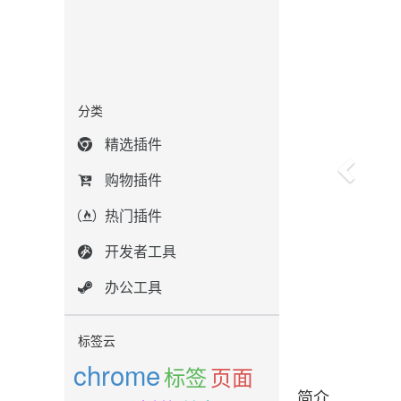
分类
精选插件
购物插件
热门插件
开发者工具
办公工具
标签云
chrome
标签
页面
简介