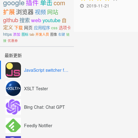
google
插件
单击
com
2019-11-21
扩展
浏览器
视频
网站
github
搜索
web
youtube
自
定义
下载
网页
应用程序
css
选项卡
https
添加
图标
tab
开发人员
图像
右键
链
接
优惠券
最新更新
JavaScript switcher for SEO and development
XSLT Tester
Bing Chat: Chat GPT
Feedly Notifier