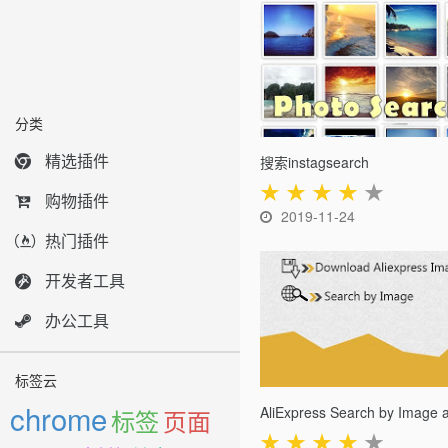
分类
精选插件
搜索instagsearch
★
★
★
★
★
购物插件
2019-11-24
热门插件
开发者工具
办公工具
标签云
chrome
标签
页面
★
★
★
★
★