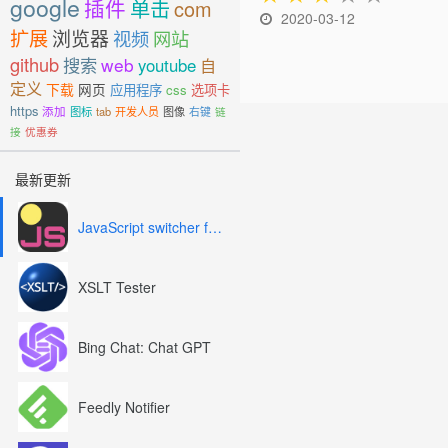
google
插件
单击
com
2020-03-12
扩展
浏览器
视频
网站
github
搜索
web
youtube
自
定义
下载
网页
应用程序
css
选项卡
https
添加
图标
tab
开发人员
图像
右键
链
接
优惠券
最新更新
JavaScript switcher for SEO and development
XSLT Tester
Bing Chat: Chat GPT
Feedly Notifier