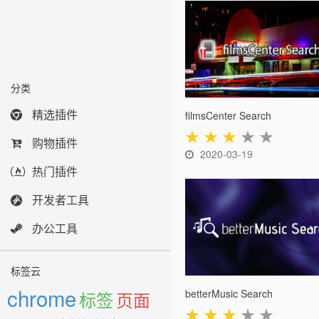
分类
精选插件
filmsCenter Search
★
★
★
★
★
购物插件
2020-03-19
热门插件
开发者工具
办公工具
标签云
chrome
betterMusic Search
标签
页面
★
★
★
★
★