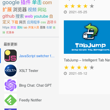
google
插件
单击
com
★
★
★
★
★
扩展
浏览器
视频
网站
2021-05-25
github
搜索
web
youtube
自
定义
下载
网页
应用程序
css
选项卡
https
添加
图标
tab
开发人员
图像
右键
链
接
优惠券
最新更新
JavaScript switcher for SEO and development
★
★
★
★
★
XSLT Tester
2021-05-12
Bing Chat: Chat GPT
Feedly Notifier