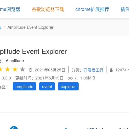
rome浏览器
谷歌浏览器下载
chrome扩展推荐
插
具
Amplitude Event Explorer
litude Event Explorer
：Amplitude
★
★
★
★
2021年05月25日
分类：
开发者工具
12474
0.3.0
更新时间：2021年5月19日
大小：1.05MiB
标签：
amplitude
event
explorer
us