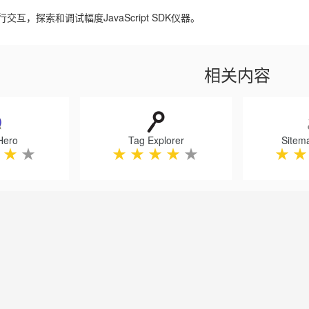
互，探索和调试幅度JavaScript SDK仪器。
相关内容
Hero
Tag Explorer
Sitem
★
★
★
★
★
★
★
★
★