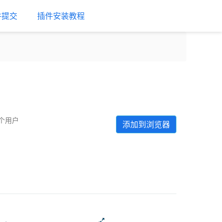
件提交
插件安装教程
 个用户
添加到浏览器
Next