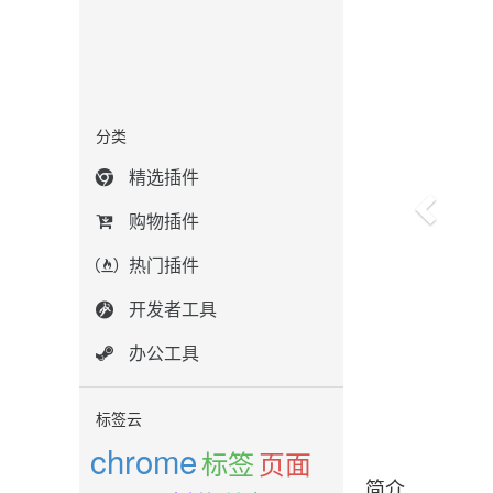
分类
精选插件
购物插件
热门插件
开发者工具
办公工具
标签云
chrome
标签
页面
简介