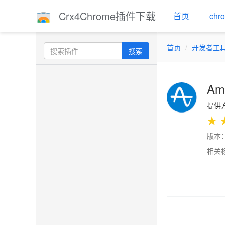
Crx4Chrome插件下载
首页
ch
首页
开发者工
搜索
Amp
提供方
★
版本：
相关
Previo