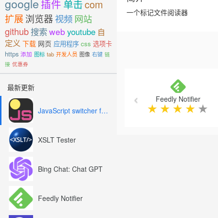
google
插件
单击
com
一个标记文件阅读器
扩展
浏览器
视频
网站
github
搜索
web
youtube
自
定义
下载
网页
应用程序
css
选项卡
https
添加
图标
tab
开发人员
图像
右键
链
接
优惠券
Previous
最新更新
Feedly Notifier
★
★
★
★
★
JavaScript switcher for SEO and development
XSLT Tester
Bing Chat: Chat GPT
Feedly Notifier