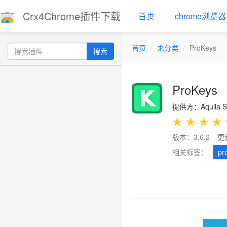
Crx4Chrome插件下载
首页
chrome浏览器
首页
未分类
ProKeys
搜索
ProKeys
提供方：Aquila So
★
★
★
★
版本：3.6.2
更
相关标签：
pr
Previous