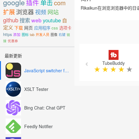
google
插件
单击
com
Rikaikun在浏览浏览器中
扩展
浏览器
视频
网站
github
搜索
web
youtube
自
定义
下载
网页
应用程序
css
选项卡
https
添加
图标
tab
开发人员
图像
右键
链
接
优惠券
Previous
最新更新
TubeBuddy
★
★
★
★
★
JavaScript switcher for SEO and development
XSLT Tester
Bing Chat: Chat GPT
Feedly Notifier