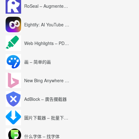
RoSeal – Augmented Roblox Experience
Eightify: AI YouTube Summary with ChatGPT
Web Highlights – PDF & Web Highlighter
画 – 简单的画
New Bing Anywhere (Bing Chat GPT-4)
AdBlock – 廣告攔截器
圖片下載器 – 批量下載圖片
什么字体 – 找字体