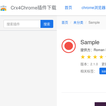
Crx4Chrome插件下载
首页
chrome浏览器
首页
未分类
Sample
搜索
Sample
提供方：Roman P
★
★
★
★
版本：2.1.0
更
相关标签：
sa
Previous