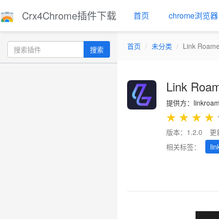
Crx4Chrome插件下载
首页
chrome浏览器
首页
未分类
Link Roame
搜索
Link Roa
提供方：linkroam
★
★
★
★
版本：1.2.0
更
相关标签：
lin
Previous