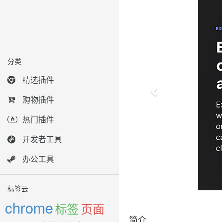
分类
精选插件
购物插件
热门插件
开发者工具
办公工具
标签云
chrome
标签
页面
简介