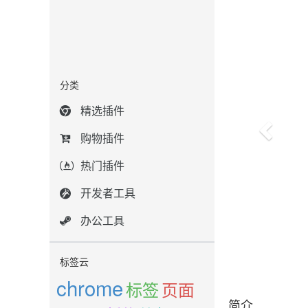
分类
精选插件
购物插件
热门插件
开发者工具
办公工具
标签云
chrome
标签
页面
简介