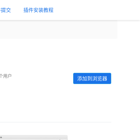
件提交
插件安装教程
 个用户
添加到浏览器
Next