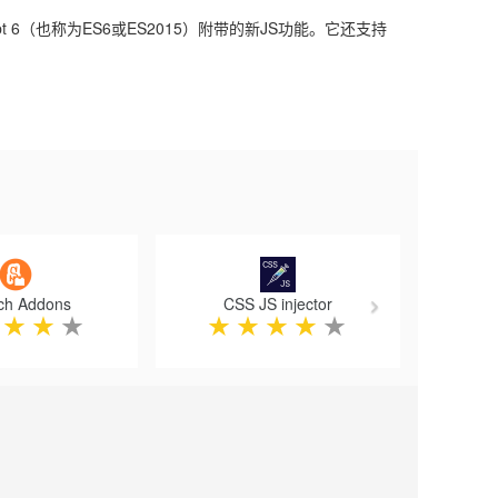
ipt 6（也称为ES6或ES2015）附带的新JS功能。它还支持
Next
ch Addons
CSS JS injector
★
★
★
★
★
★
★
★