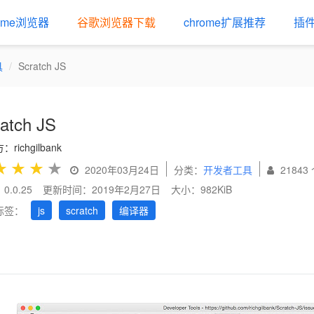
rome浏览器
谷歌浏览器下载
chrome扩展推荐
插
具
Scratch JS
atch JS
richgilbank
★
★
★
★
2020年03月24日
分类：
开发者工具
21843
0.0.25
更新时间：2019年2月27日
大小：982KiB
标签：
js
scratch
编译器
us