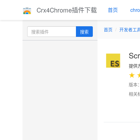
Crx4Chrome插件下载
首页
ch
首页
开发者工
搜索
Scr
提供方：
★
版本：
相关
Previo