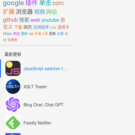
google
插件
单击
com
扩展
浏览器
视频
网站
github
搜索
web
youtube
自
定义
下载
网页
应用程序
css
选项卡
https
添加
图标
tab
开发人员
图像
右键
链
接
优惠券
最新更新
JavaScript switcher for SEO and development
XSLT Tester
Bing Chat: Chat GPT
Feedly Notifier