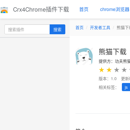
Crx4Chrome插件下载
首页
chrome浏览器
首页
开发者工具
熊猫下
搜索
熊猫下载
提供方：功夫熊
★
★
★
★
版本：1.0
更新
相关标签：
js