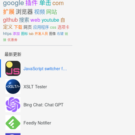
google
插件
单击
com
扩展
浏览器
视频
网站
github
搜索
web
youtube
自
定义
下载
网页
应用程序
css
选项卡
https
添加
图标
tab
开发人员
图像
右键
链
接
优惠券
最新更新
JavaScript switcher for SEO and development
XSLT Tester
Bing Chat: Chat GPT
Feedly Notifier