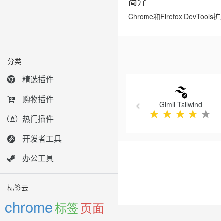
简介
Chrome和Firefox DevTo
分类
Previous
精选插件
购物插件
Gimli Tailwind
★
★
★
★
★
热门插件
开发者工具
办公工具
标签云
chrome
标签
页面