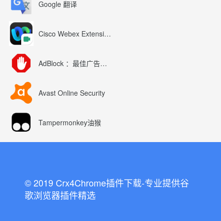
Google 翻译
Cisco Webex Extension
AdBlock ：最佳广告拦截工具
Avast Online Security
Tampermonkey油猴
© 2019 Crx4Chrome插件下载-专业提供谷
歌浏览器插件精选