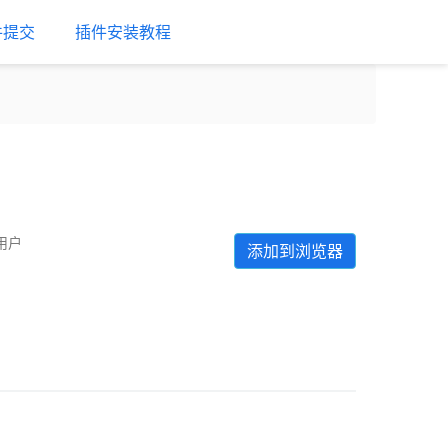
件提交
插件安装教程
个用户
添加到浏览器
Next