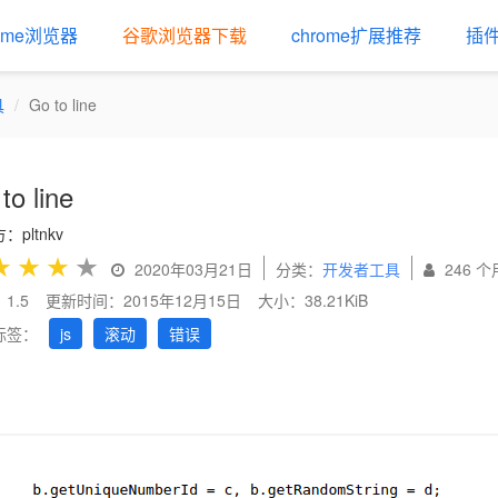
rome浏览器
谷歌浏览器下载
chrome扩展推荐
插
具
Go to line
to line
：pltnkv
★
★
★
★
2020年03月21日
分类：
开发者工具
246 
1.5
更新时间：2015年12月15日
大小：38.21KiB
标签：
js
滚动
错误
us