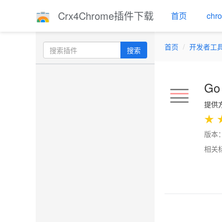
Crx4Chrome插件下载
首页
ch
首页
开发者工
搜索
Go 
提供方
★
版本：
相关
Previo