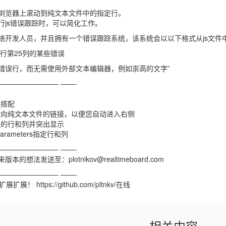
浏览器上滚动到纯文本文件中的指定行。
com进行js错误跟踪时，可以简化工作。
络开发人员，并且拥有一个错误跟踪系统，该系统会以以下格式从js文件
4行第25列的某些错误
错误行，而无需使用外部文本编辑器，例如崇高的文字”
———————– ——-
完美搭配
指向纯文本文件的链接，以便您自动进入右侧
定的行和列并突出显示
arameters指定行和列
———————– ——-
的想法发送至：plotnikov@realtimeboard.com
———————– ——-
扩展！ https://github.com/pltnkv/在线
相关内容