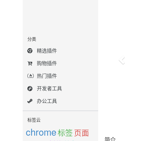
分类
精选插件
购物插件
热门插件
开发者工具
办公工具
标签云
chrome
标签
页面
简介