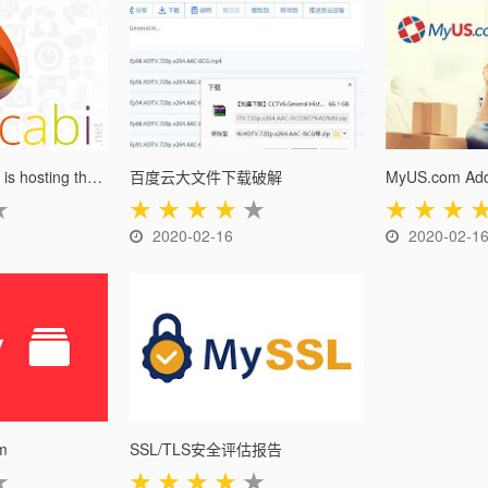
W3bin.com – Who is hosting that website?
百度云大文件下载破解
MyUS.com Add
★
★
★
★
★
★
★
★
★
2020-02-16
2020-02-1
om
SSL/TLS安全评估报告
★
★
★
★
★
★