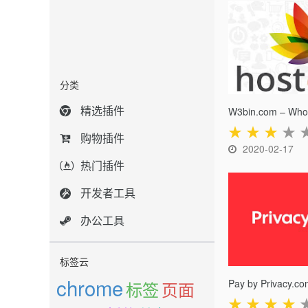
分类
精选插件
★
★
★
★
购物插件
2020-02-17
热门插件
开发者工具
办公工具
标签云
chrome
Pay by Privacy.c
标签
页面
★
★
★
★