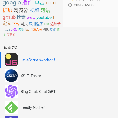
google
插件
单击
com
2020-02-06
扩展
浏览器
视频
网站
github
搜索
web
youtube
自
定义
下载
网页
应用程序
css
选项卡
https
添加
图标
tab
开发人员
图像
右键
链
接
优惠券
最新更新
JavaScript switcher for SEO and development
XSLT Tester
Bing Chat: Chat GPT
Feedly Notifier