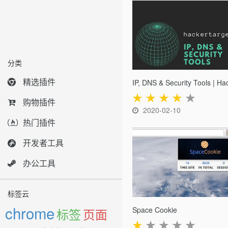
分类
精选插件
★
★
★
★
★
购物插件
2020-02-10
热门插件
开发者工具
办公工具
标签云
chrome
Space Cookie
标签
页面
★
★
★
★
★