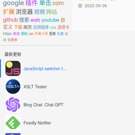
google
插件
单击
com
2022-09-06
扩展
浏览器
视频
网站
github
搜索
web
youtube
自
定义
下载
网页
应用程序
css
选项卡
https
添加
图标
tab
开发人员
图像
右键
链
接
优惠券
最新更新
JavaScript switcher for SEO and development
XSLT Tester
Bing Chat: Chat GPT
Feedly Notifier