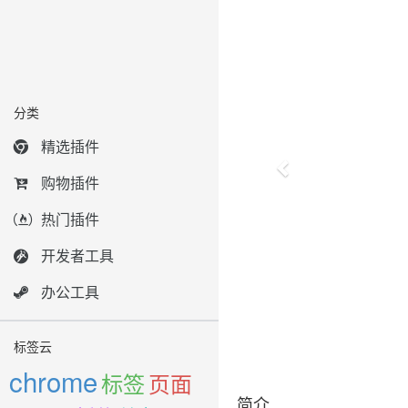
分类
精选插件
购物插件
热门插件
开发者工具
办公工具
标签云
chrome
标签
页面
简介