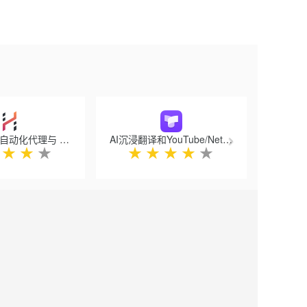
Next
HARPA AI | 自动化代理与 Claude 和 GPT-4
AI沉浸翻译和YouTube/Netflix双字幕 - Trancy
★
★
★
★
★
★
★
★