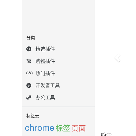
分类
精选插件
购物插件
热门插件
开发者工具
办公工具
标签云
chrome
标签
页面
简介