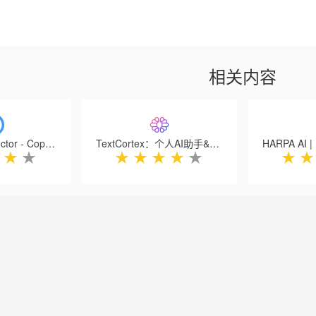
相关内容
AI Content Detector - Copyleaks
TextCortex：个人AI助手&AI作家
★
★
★
★
★
★
★
★
★