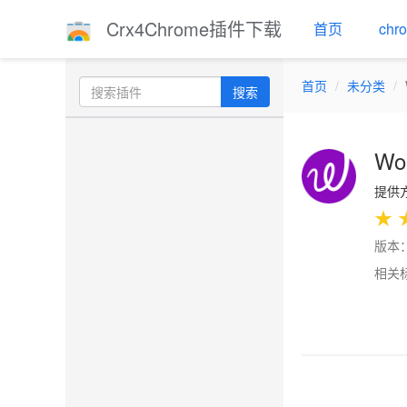
Crx4Chrome插件下载
首页
ch
首页
未分类
搜索
Wor
提供方
★
版本：
相关
Previo