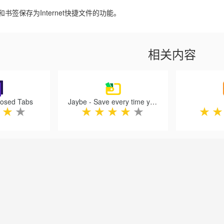
书签保存为Internet快捷文件的功能。
相关内容
losed Tabs
Jaybe - Save every time you shop
★
★
★
★
★
★
★
★
★