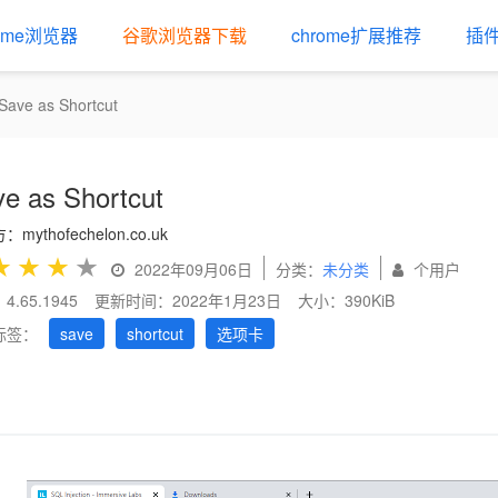
rome浏览器
谷歌浏览器下载
chrome扩展推荐
插
Save as Shortcut
e as Shortcut
mythofechelon.co.uk
★
★
★
★
2022年09月06日
分类：
未分类
个用户
.65.1945
更新时间：2022年1月23日
大小：390KiB
标签：
save
shortcut
选项卡
us