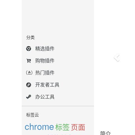
分类
精选插件
购物插件
热门插件
开发者工具
办公工具
标签云
chrome
标签
页面
简介