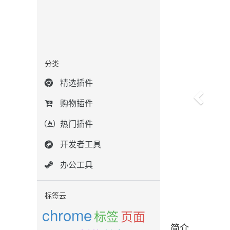
分类
精选插件
购物插件
热门插件
开发者工具
办公工具
标签云
chrome
标签
页面
简介