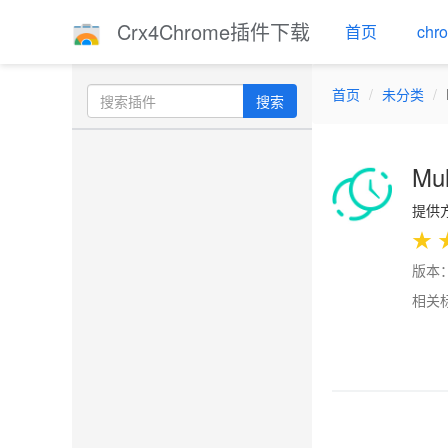
Crx4Chrome插件下载
首页
ch
首页
未分类
搜索
Mul
提供方
★
版本：
相关
Previo