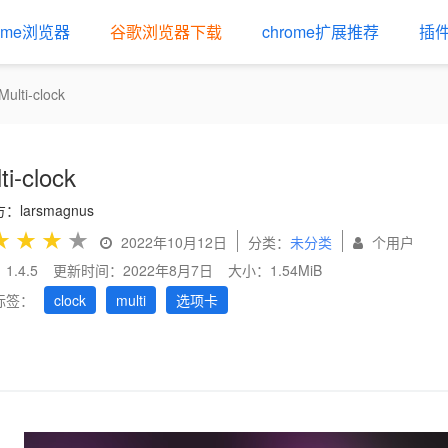
rome浏览器
谷歌浏览器下载
chrome扩展推荐
插
Multi-clock
ti-clock
：larsmagnus
★
★
★
★
2022年10月12日
分类：
未分类
个用户
1.4.5
更新时间：2022年8月7日
大小：1.54MiB
标签：
clock
multi
选项卡
us