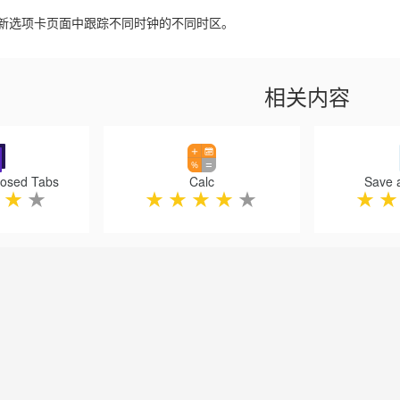
新选项卡页面中跟踪不同时钟的不同时区。
相关内容
losed Tabs
Calc
Save 
★
★
★
★
★
★
★
★
★