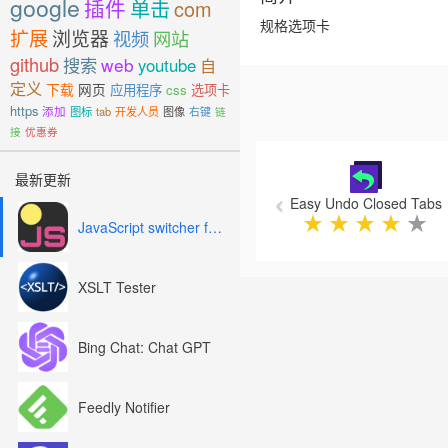
google
插件
单击
com
规格选项卡
扩展
浏览器
视频
网站
github
搜索
web
youtube
自
定义
下载
网页
应用程序
css
选项卡
https
添加
图标
tab
开发人员
图像
右键
链
接
优惠券
Previous
最新更新
Easy Undo Closed Tabs
★
★
★
★
★
JavaScript switcher for SEO and development
XSLT Tester
Bing Chat: Chat GPT
Feedly Notifier