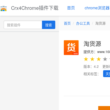
Crx4Chrome插件下载
首页
chrome浏览器
首页
办公工具
淘货源
搜索
淘货源
提供方：www.168
★
★
★
★
版本：4.2
更新
相关标签：
天
Previous