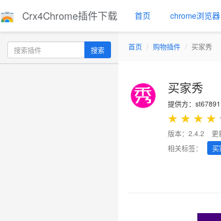
Crx4Chrome插件下载
首页
chrome浏览器
首页
购物插件
买家秀
搜索
买家秀
提供方：st67891
★
★
★
★
版本：2.4.2
更
相关标签：
买
Previous