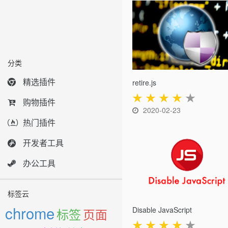
分类
精选插件
retire.js
★
★
★
★
★
购物插件
2020-02-23
热门插件
开发者工具
办公工具
标签云
chrome
Disable JavaScript
标签
页面
★
★
★
★
★