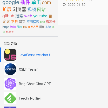
google
插件
单击
com
2020-01-30
扩展
浏览器
视频
网站
github
搜索
web
youtube
自
定义
下载
网页
应用程序
css
选项卡
https
添加
图标
tab
开发人员
图像
右键
链
接
优惠券
最新更新
JavaScript switcher for SEO and development
XSLT Tester
Bing Chat: Chat GPT
Feedly Notifier