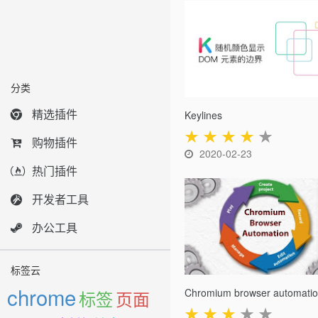
分类
精选插件
Keylines
★
★
★
★
★
购物插件
2020-02-23
热门插件
开发者工具
办公工具
标签云
chrome
Chromium browser automati
标签
页面
★
★
★
★
★