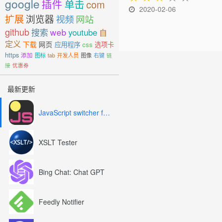
google
插件
单击
com
2020-02-06
扩展
浏览器
视频
网站
github
搜索
web
youtube
自
定义
下载
网页
应用程序
css
选项卡
https
添加
图标
tab
开发人员
图像
右键
链
接
优惠券
最新更新
JavaScript switcher for SEO and development
XSLT Tester
Bing Chat: Chat GPT
Feedly Notifier