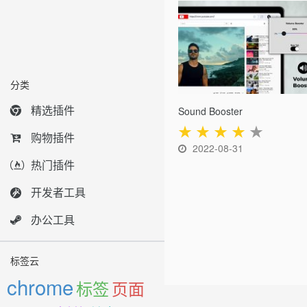
分类
精选插件
Sound Booster
★
★
★
★
★
购物插件
2022-08-31
热门插件
开发者工具
办公工具
标签云
chrome
标签
页面