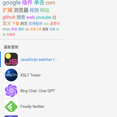
google
插件
单击
com
扩展
浏览器
视频
网站
github
搜索
web
youtube
自
定义
下载
网页
应用程序
css
选项卡
https
添加
图标
tab
开发人员
图像
右键
链
接
优惠券
最新更新
JavaScript switcher for SEO and development
XSLT Tester
Bing Chat: Chat GPT
Feedly Notifier