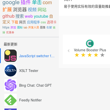
google
插件
单击
com
易于使用实际有效的音量助推器
扩展
浏览器
视频
网站
github
搜索
web
youtube
自
定义
下载
网页
应用程序
css
选项卡
https
添加
图标
tab
开发人员
图像
右键
链
接
优惠券
Previous
最新更新
Volume Booster Plus
★
★
★
★
★
JavaScript switcher for SEO and development
XSLT Tester
Bing Chat: Chat GPT
Feedly Notifier