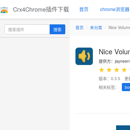
Crx4Chrome插件下载
首页
chrome浏览器
首页
未分类
Nice Volum
搜索
Nice Volu
提供方：jayneern
★
★
★
★
版本：0.3.5
更
相关标签：
bo
Previous