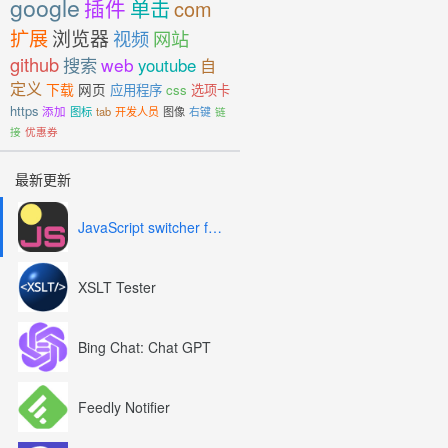
google
插件
单击
com
扩展
浏览器
视频
网站
github
搜索
web
youtube
自
定义
下载
网页
应用程序
css
选项卡
https
添加
图标
tab
开发人员
图像
右键
链
接
优惠券
最新更新
JavaScript switcher for SEO and development
XSLT Tester
Bing Chat: Chat GPT
Feedly Notifier