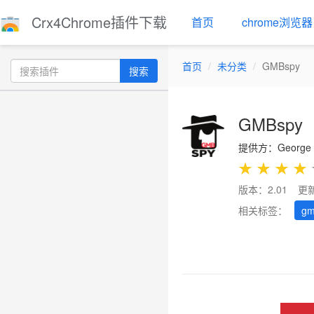
Crx4Chrome插件下载
首页
chrome浏览器
首页
未分类
GMBspy
搜索
GMBspy
提供方：George 
★
★
★
★
版本：2.01
更新
相关标签：
gm
Previous