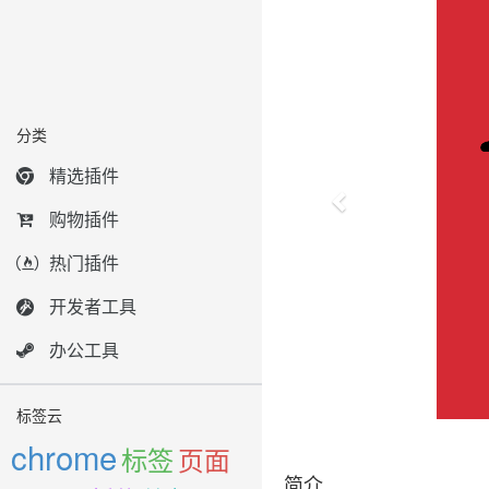
分类
精选插件
购物插件
热门插件
开发者工具
办公工具
标签云
chrome
标签
页面
简介