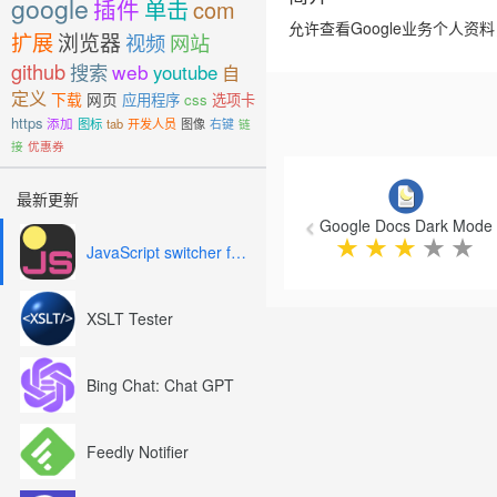
google
插件
单击
com
允许查看Google业务个人资料
扩展
浏览器
视频
网站
github
搜索
web
youtube
自
定义
下载
网页
应用程序
css
选项卡
https
添加
图标
tab
开发人员
图像
右键
链
接
优惠券
Previous
最新更新
Google Docs Dark Mode
★
★
★
★
★
JavaScript switcher for SEO and development
XSLT Tester
Bing Chat: Chat GPT
Feedly Notifier