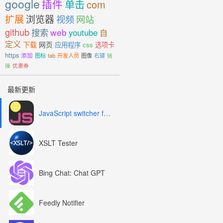
google
插件
单击
com
扩展
浏览器
视频
网站
github
搜索
web
youtube
自
定义
下载
网页
应用程序
css
选项卡
https
添加
图标
tab
开发人员
图像
右键
链
接
优惠券
最新更新
JavaScript switcher for SEO and development
XSLT Tester
Bing Chat: Chat GPT
Feedly Notifier