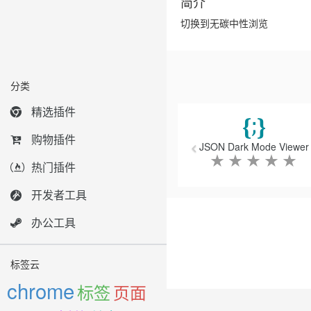
简介
切换到无碳中性浏览
分类
Previous
精选插件
购物插件
JSON Dark Mode Viewer
★
★
★
★
★
热门插件
开发者工具
办公工具
标签云
chrome
标签
页面