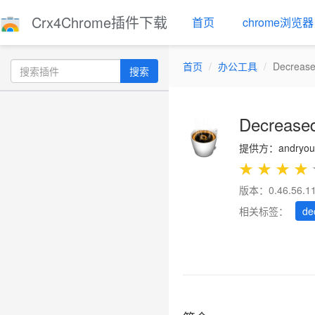
Crx4Chrome插件下载
首页
chrome浏览器
首页
办公工具
Decreased
搜索
Decreased
提供方：andryou
★
★
★
★
版本：0.46.56.1
相关标签：
de