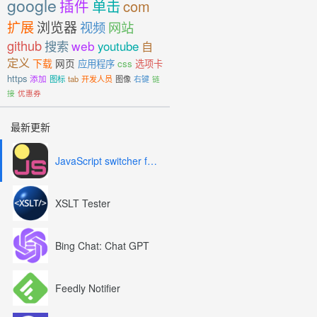
google
插件
单击
com
扩展
浏览器
视频
网站
github
搜索
web
youtube
自
定义
下载
网页
应用程序
css
选项卡
https
添加
图标
tab
开发人员
图像
右键
链
接
优惠券
最新更新
JavaScript switcher for SEO and development
XSLT Tester
Bing Chat: Chat GPT
Feedly Notifier