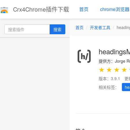
Crx4Chrome插件下载
首页
chrome浏览器
首页
开发者工具
headi
搜索
headings
提供方：Jorge Ru
★
★
★
★
版本：3.9.1
更
相关标签：
he