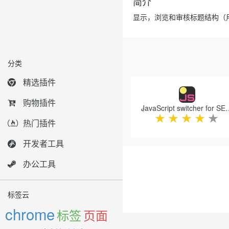
简介
显示，浏览和审核标题结构（
分类
Previous
精选插件
购物插件
JavaScript switcher f
★
★
★
★
★
热门插件
开发者工具
办公工具
标签云
chrome
标签
页面