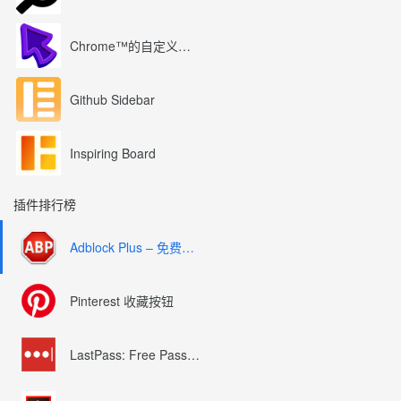
Chrome™的自定义光标
Github Sidebar
Inspiring Board
插件排行榜
Adblock Plus – 免费的广告拦截器
Pinterest 收藏按钮
LastPass: Free Password Manager