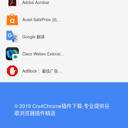
Adobe Acrobat
Avast SafePrice |比较、交易、优惠券
Google 翻译
Cisco Webex Extension
AdBlock ：最佳广告拦截工具
© 2019 Crx4Chrome插件下载-专业提供谷
歌浏览器插件精选