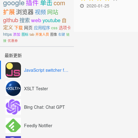
google
插件
单击
com
2020-01-25
扩展
浏览器
视频
网站
github
搜索
web
youtube
自
定义
下载
网页
应用程序
css
选项卡
https
添加
图标
tab
开发人员
图像
右键
链
接
优惠券
最新更新
JavaScript switcher for SEO and development
XSLT Tester
Bing Chat: Chat GPT
Feedly Notifier