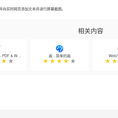
并向实时网页添加文本并进行屏幕截图。
相关内容
Web Highlights - PDF & Web Highlighter
画 - 简单的画
We
★
★
★
★
★
★
★
★
★