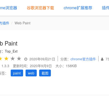
rome浏览器
谷歌浏览器下载
chrome扩展推荐
插
官方插件
Web Paint
 Paint
：Top_Ext
★
★
★
★
2020年09月21日
分类：
chrome官方插件
7
1.3.3
更新时间：2020年9月9日
大小：158KiB
标签：
paint
web
截图