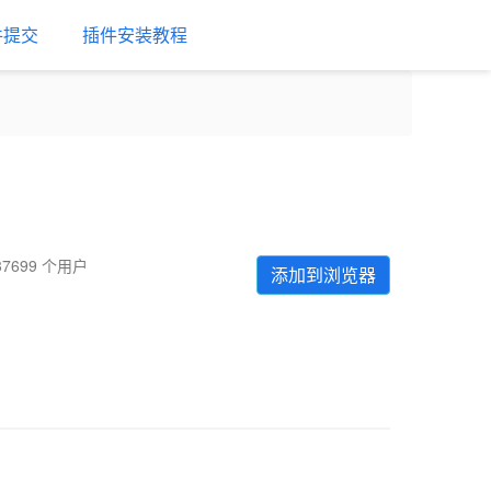
件提交
插件安装教程
37699 个用户
添加到浏览器