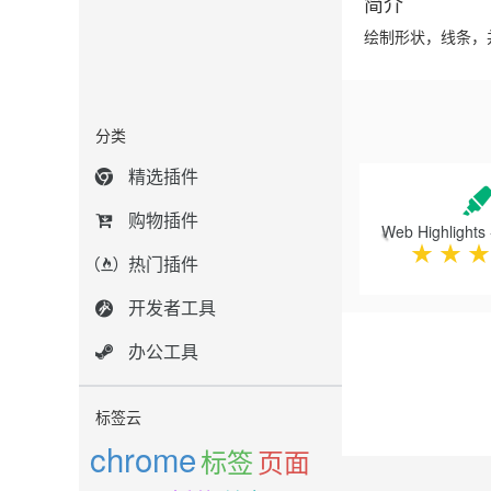
简介
绘制形状，线条，
分类
Previous
精选插件
购物插件
★
★
★
热门插件
开发者工具
办公工具
标签云
chrome
标签
页面