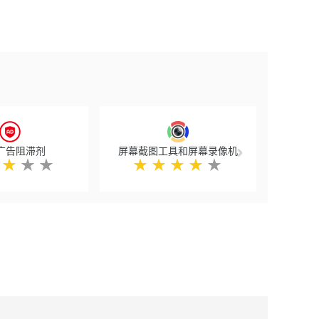
Next
b广告阻滞剂
屏幕截图工具和屏幕录像机
★
★
★
★
★
★
★
★