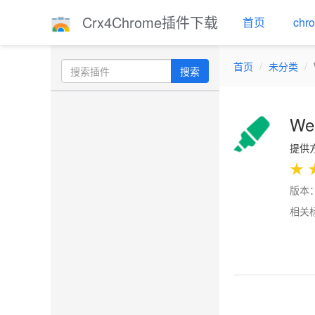
Crx4Chrome插件下载
首页
ch
首页
未分类
搜索
Web
提供方：
★
版本：
相关
Previo