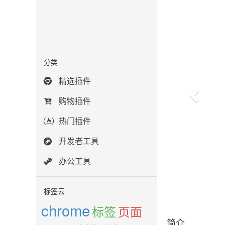
分类
精选插件
购物插件
热门插件
开发者工具
办公工具
标签云
chrome
标签
页面
简介