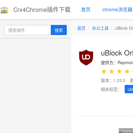
Crx4Chrome插件下载
首页
chrome浏览器
首页
办公工具
uBlock Or
搜索
uBlock Or
提供方：Raymond Hi
★
★
★
★
版本：1.23.0
更
相关标签：
ub
Previous