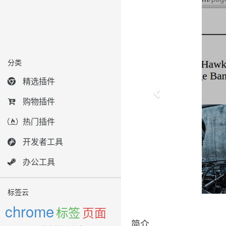
分类
精选插件
购物插件
热门插件
开发者工具
办公工具
标签云
chrome
标签
页面
简介