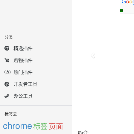
分类
精选插件
购物插件
热门插件
开发者工具
办公工具
标签云
chrome
标签
页面
简介