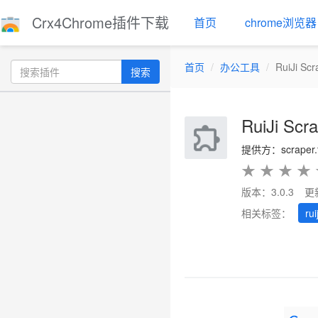
Crx4Chrome插件下载
首页
chrome浏览器
首页
办公工具
RuiJi S
搜索
RuiJi S
提供方：scraper.
★
★
★
★
版本：3.0.3
更
相关标签：
ruij
Previous